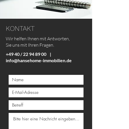
KONTAKT
Wir helfen Ihnen mit Antworten,
Sie uns mit Ihren Fragen.
+49 40 /
22 94 89 00
|
info@hansehome-immobilien.de