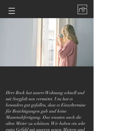
Herr Bock hat unsere Wohnung schnell und
mit Sorgfalt neu vermietet. Uns hat es
besonders gut gefallen, dass es Einzeltermine
für Besichtigungen gab und keine
Massenabfertigung. Das wussten auch die
alten Mieter zu schätzen. Wir haben ein sehr
gutes Gefühl mit unseren neuen Mietern und