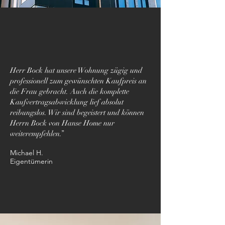
Herr Bock hat unsere Wohnung zügig und
professionell zum gewünschten Kaufpreis an
die Frau gebracht. Auch die komplette
Kaufvertragsabwicklung lief absolut
reibungslos. Wir sind begeistert und können
Herrn Bock von Hanse Home nur
weiterempfehlen.”
Michael H.
Eigentümerin