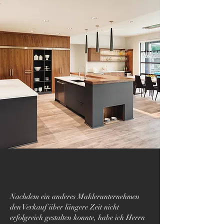
Nachdem ein anderes Maklerunternehmen
den Verkauf über längere Zeit nicht
erfolgreich gestalten konnte, habe ich Herrn