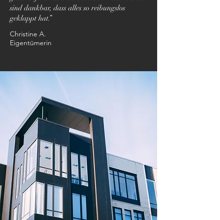
sind dankbar, dass alles so reibungslos
geklappt hat.”
Christine A.
Eigentümerin